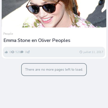
People
Emma Stone en Oliver Peoples
0
526
0
juillet 11, 2017
There are no more pages left to load.