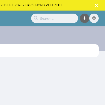
. > 28 SEPT. 2026 - PARIS NORD VILLEPINTE