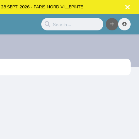
. > 28 SEPT. 2026 - PARIS NORD VILLEPINTE