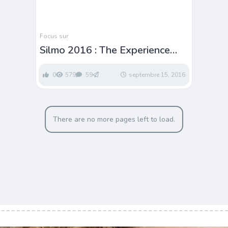
Focus sur
Silmo 2016 : The Experience
Store
0
579
59
septembre 15, 2016
There are no more pages left to load.