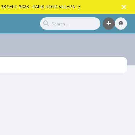
. > 28 SEPT. 2026 - PARIS NORD VILLEPINTE