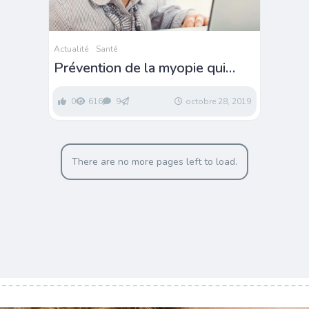
Actualité
Santé
Prévention de la myopie qui
conduit à la cécité
0
616
9
octobre 28, 2019
There are no more pages left to load.