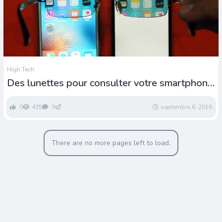
High Tech
Des lunettes pour consulter votre smartphone
en toute discrétion
0
435
9
septembre 6, 2016
There are no more pages left to load.