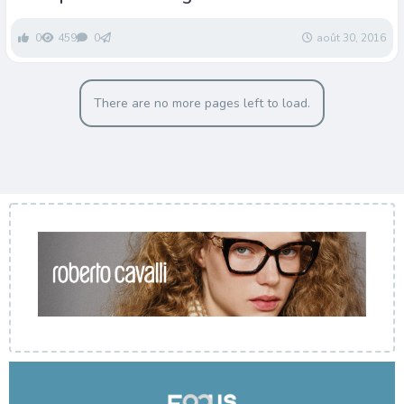
tous les deux ans ?
0
459
0
août 30, 2016
There are no more pages left to load.