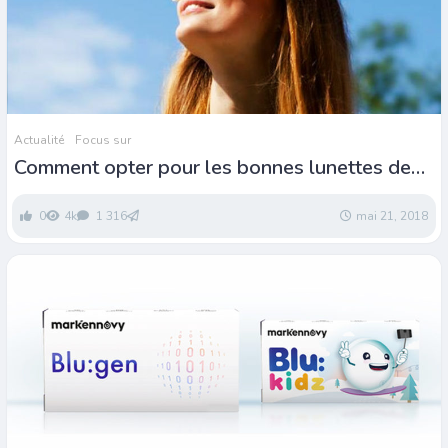
Actualité
Focus sur
Comment opter pour les bonnes lunettes de
soleil ?
0
4k
1 316
mai 21, 2018