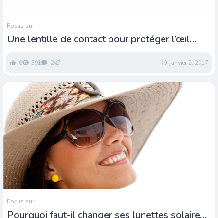
Focus sur
Une lentille de contact pour protéger l’œil
contre la lumière bleue et les UV
0
391
2
janvier 2, 2017
Focus sur
Pourquoi faut-il changer ses lunettes solaires