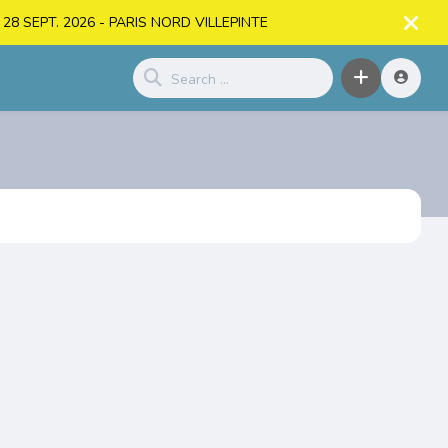
. > 28 SEPT. 2026 - PARIS NORD VILLEPINTE