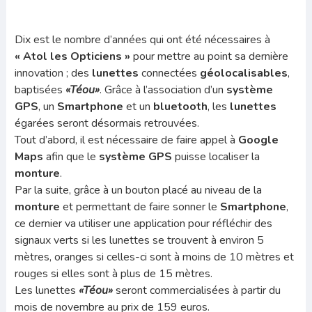
Dix est le nombre d’années qui ont été nécessaires à
«
Atol les Opticiens »
pour mettre au point sa dernière
innovation ; des
lunettes
connectées
géolocalisables
,
baptisées
«Téou»
. Grâce à l’association d’un
système
GPS
, un
Smartphone
et un
bluetooth
, les
lunettes
égarées seront désormais retrouvées.
Tout d’abord, il est nécessaire de faire appel à
Google
Maps
afin que le
système GPS
puisse localiser la
monture
.
Par la suite, grâce à un bouton placé au niveau de la
monture
et permettant de faire sonner le
Smartphone
,
ce dernier va utiliser une application pour réfléchir des
signaux verts si les lunettes se trouvent à environ 5
mètres, oranges si celles-ci sont à moins de 10 mètres et
rouges si elles sont à plus de 15 mètres.
Les lunettes
«Téou»
seront commercialisées à partir du
mois de novembre au prix de 159 euros.