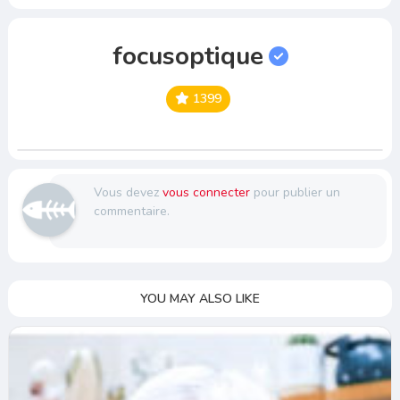
focusoptique
1399
Vous devez
vous connecter
pour publier un
commentaire.
YOU MAY ALSO LIKE