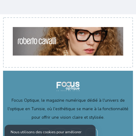
Focus Optique, le magazine numérique dédié à l'univers de
l'optique en Tunisie, où l'esthétique se marie à la fonctionnalité
pour offrir une vision claire et stylisée.
Nous utilisons des cookies pour améliorer