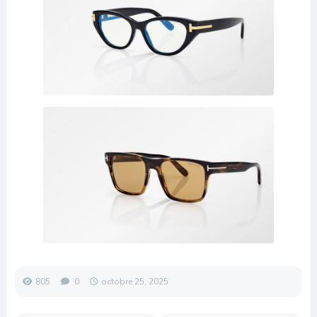
805
0
octobre 25, 2025