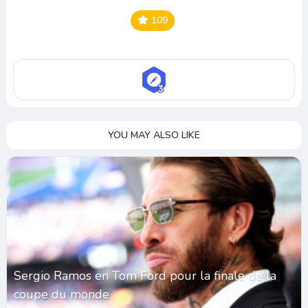
109
YOU MAY ALSO LIKE
Sergio Ramos en Tom Ford pour la finale de la
coupe du monde