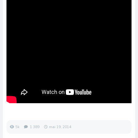
5k
1 389
mai 19, 2014