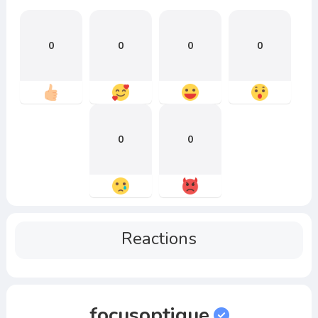
0
0
0
0
0
0
Reactions
focusoptique