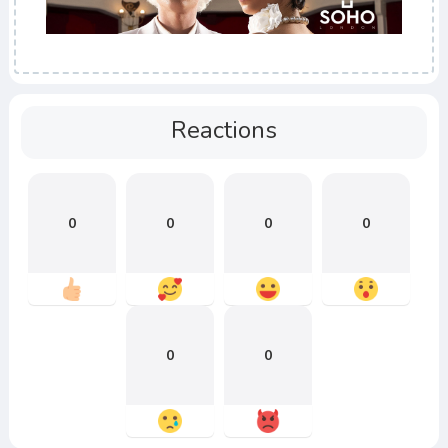
Reactions
0
0
0
0
0
0