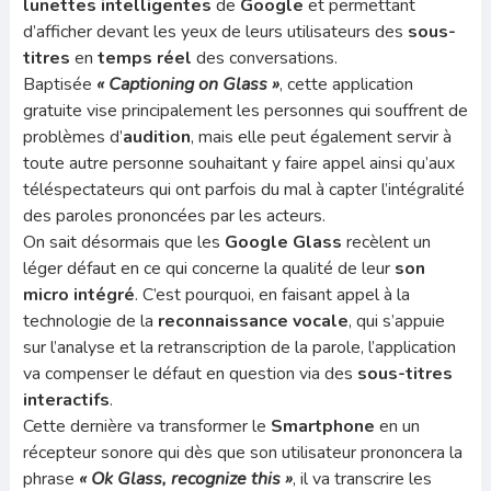
lunettes intelligentes
de
Google
et permettant
d’afficher devant les yeux de leurs utilisateurs des
sous-
titres
en
temps réel
des conversations.
Baptisée
« Captioning on Glass »
, cette application
gratuite vise principalement les personnes qui souffrent de
problèmes d’
audition
, mais elle peut également servir à
toute autre personne souhaitant y faire appel ainsi qu’aux
téléspectateurs qui ont parfois du mal à capter l’intégralité
des paroles prononcées par les acteurs.
On sait désormais que les
Google Glass
recèlent un
léger défaut en ce qui concerne la qualité de leur
son
micro intégré
. C’est pourquoi, en faisant appel à la
technologie de la
reconnaissance vocale
, qui s’appuie
sur l’analyse et la retranscription de la parole, l’application
va compenser le défaut en question via des
sous-titres
interactifs
.
Cette dernière va transformer le
Smartphone
en un
récepteur sonore qui dès que son utilisateur prononcera la
phrase
« Ok Glass, recognize this »
, il va transcrire les