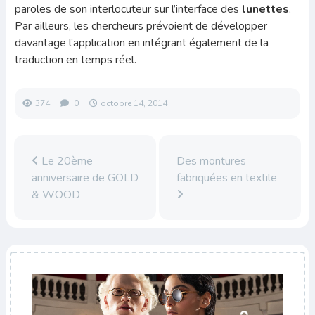
paroles de son interlocuteur sur l’interface des
lunettes
.
Par ailleurs, les chercheurs prévoient de développer
davantage l’application en intégrant également de la
traduction en temps réel.
374
0
octobre 14, 2014
Le 20ème
Des montures
anniversaire de GOLD
fabriquées en textile
& WOOD