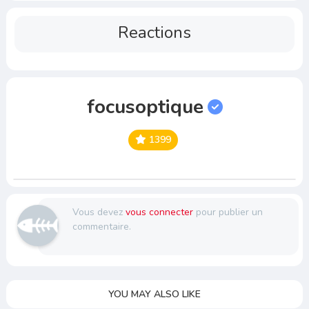
Reactions
focusoptique
1399
Vous devez
vous connecter
pour publier un
commentaire.
YOU MAY ALSO LIKE