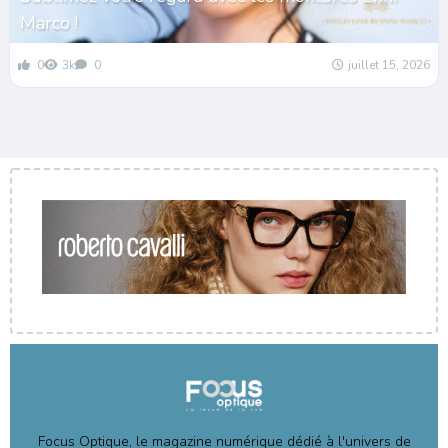
Marco !
0
3k
0
juillet 15, 2026
Focus Optique, le magazine numérique dédié à l'univers de