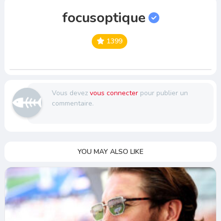
focusoptique
1399
Vous devez
vous connecter
pour publier un
commentaire.
YOU MAY ALSO LIKE