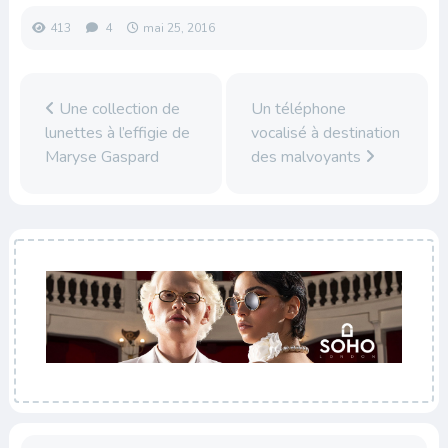
413
4
mai 25, 2016
Une collection de
Un téléphone
lunettes à l’effigie de
vocalisé à destination
Maryse Gaspard
des malvoyants