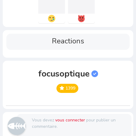
Reactions
focusoptique
1399
Vous devez
vous connecter
pour publier un
commentaire.