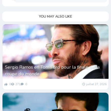
YOU MAY ALSO LIKE
Sergio Ramos en Tom Ford pour la finale de la
coupe du monde
0
271
0
juillet 27, 2026