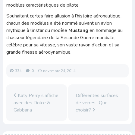
modèles caractéristiques de pilote.
Souhaitant certes faire allusion à l’histoire aéronautique,
chacun des modèles a été nommé suivant un avion
mythique à l’instar du modèle
Mustang
en hommage au
chasseur légendaire de la Seconde Guerre mondiale,
célèbre pour sa vitesse, son vaste rayon d’action et sa
grande finesse aérodynamique.
334
0
novembre 24, 2014
Katy Perry s’affiche
Différentes surfaces
avec des Dolce &
de verres : Que
Gabbana
choisir?