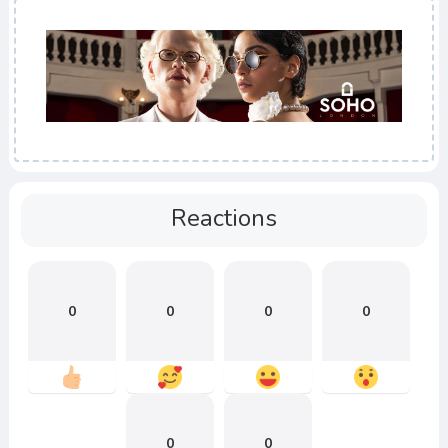
Reactions
0
0
0
0
0
0