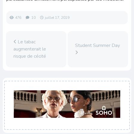
476
10
juillet 17, 2019
Le tabac
Student Summer Day
augmenterait le
risque de cécité