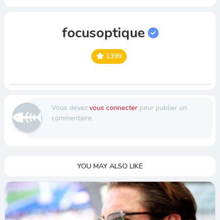
focusoptique
1399
Vous devez
vous connecter
pour publier un
commentaire.
YOU MAY ALSO LIKE