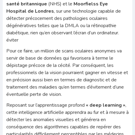
santé britannique
(NHS) et le
Moorfielss Eye
Hospital de Londres
, sur une technologie capable de
détecter précocement des pathologies oculaires
dégénératives telles que la DMLA ou la rétinopathie
diabétique, rien qu’en observant l’écran d’un ordinateur.
éviter
Pour ce faire, un million de scans oculaires anonymes va
servir de base de données qui favorisera à terme le
dépistage précoce de la cécité. Par conséquent, les
professionnels de la vision pourraient gagner en vitesse et
en précision aussi bien en termes de diagnostic et de
traitement des maladies qu’en termes d’évitement d’une
éventuelle perte de vision.
Reposant sur l’apprentissage profond
« deep learning »
,
cette intelligence artificielle apprendra au fur et à mesure à
détecter les anomalies visuelles et générera en
conséquence des algorithmes capables de repérer des
particularités difficilement perceptibles par les médecins.