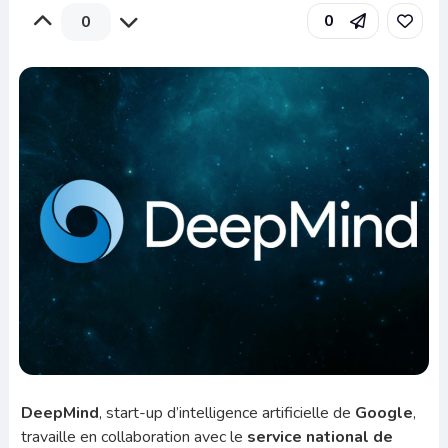
0
0
DeepMind
, start-up d’intelligence artificielle de
Google
,
travaille en collaboration avec le
service national de