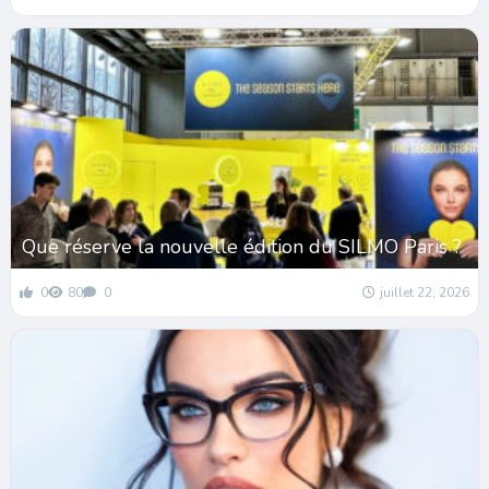
Que réserve la nouvelle édition du SILMO Paris ?
0
80
0
juillet 22, 2026