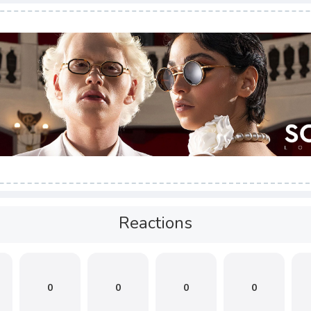
Reactions
0
0
0
0