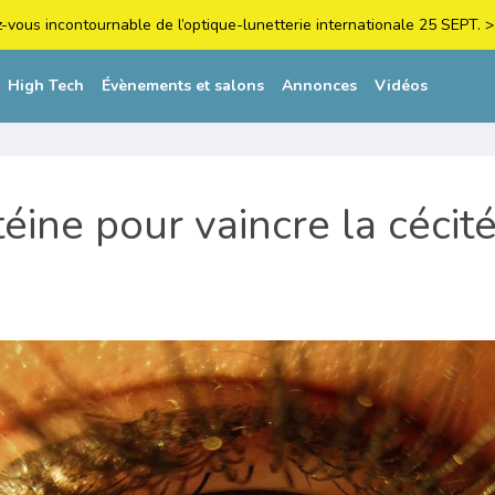
z-vous incontournable de l’optique-lunetterie internationale 25 SEPT
High Tech
Évènements et salons
Annonces
Vidéos
éine pour vaincre la cécit