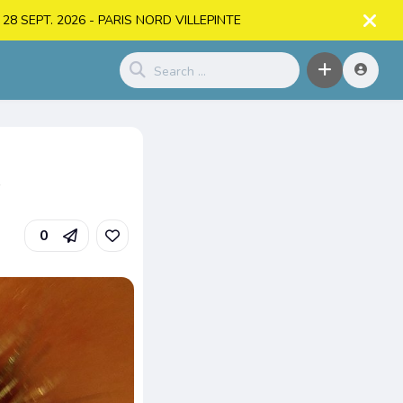
. > 28 SEPT. 2026 - PARIS NORD VILLEPINTE
é
0