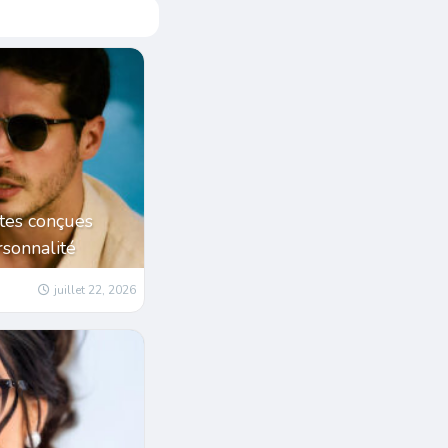
tes conçues
sonnalité
juillet 22, 2026