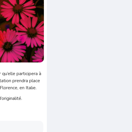
qu’elle participera à
tation prendra place
orence, en Italie.
originalité.