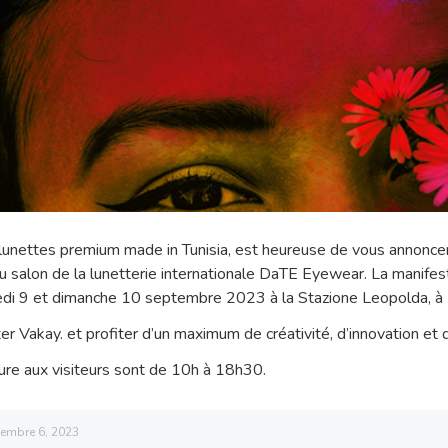
lunettes premium made in Tunisia, est heureuse de vous annoncer 
du salon de la lunetterie internationale DaTE Eyewear. La manifes
di 9 et dimanche 10 septembre 2023 à la Stazione Leopolda, à Fl
r Vakay. et profiter d’un maximum de créativité, d’innovation et d’
ture aux visiteurs sont de 10h à 18h30.
embre 6, 2023