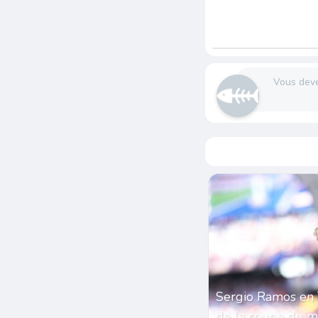
Vous dev
Sergio Ramos en 
de la coupe du 