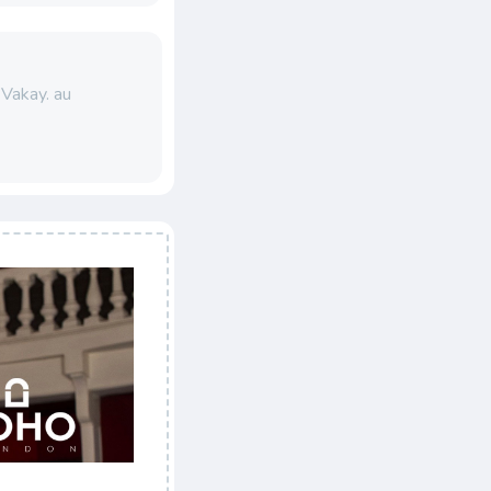
 Vakay. au