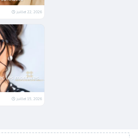
juillet 22, 2026
ec les montures
juillet 15, 2026