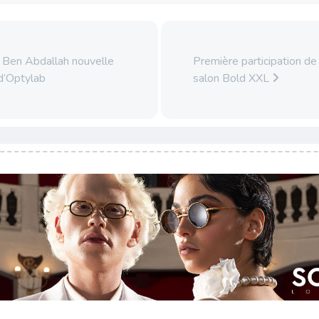
a Ben Abdallah nouvelle
Première participation de
d’Optylab
salon Bold XXL