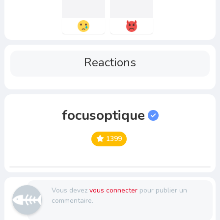
Reactions
focusoptique
1399
Vous devez
vous connecter
pour publier un
commentaire.