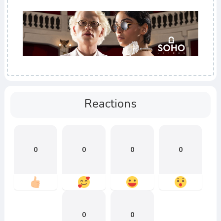
Reactions
0
0
0
0
0
0