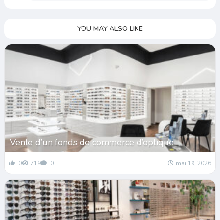
YOU MAY ALSO LIKE
Vente d’un fonds de commerce d’optique
0
719
0
mai 19, 2026