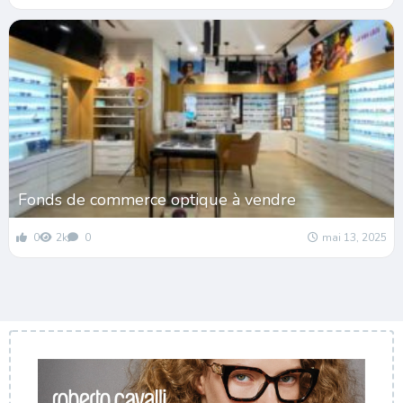
Fonds de commerce optique à vendre
0
2k
0
mai 13, 2025