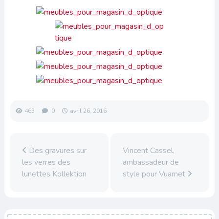
463
0
avril 26, 2016
Des gravures sur
Vincent Cassel,
les verres des
ambassadeur de
lunettes Kollektion
style pour Vuarnet