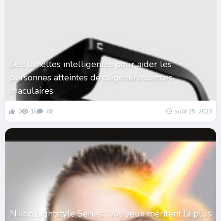
Des lunettes intelligentes pour aider les
personnes atteintes de dégénérescences
maculaires
0
1k
68
août 25, 2023
Nikon Lightstyle Series : Vos yeux méritent la plus