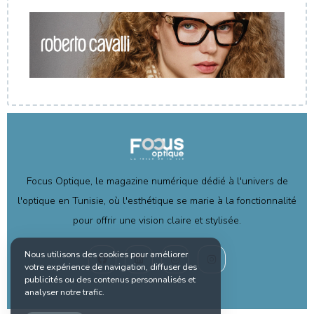
Focus Optique, le magazine numérique dédié à l'univers de
l'optique en Tunisie, où l'esthétique se marie à la fonctionnalité
pour offrir une vision claire et stylisée.
Nous utilisons des cookies pour améliorer
votre expérience de navigation, diffuser des
publicités ou des contenus personnalisés et
analyser notre trafic.