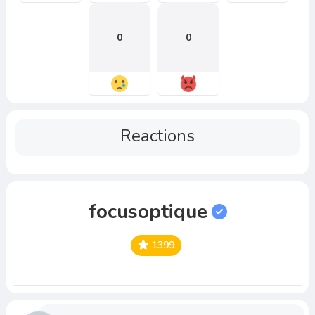
0
0
Reactions
focusoptique
1399