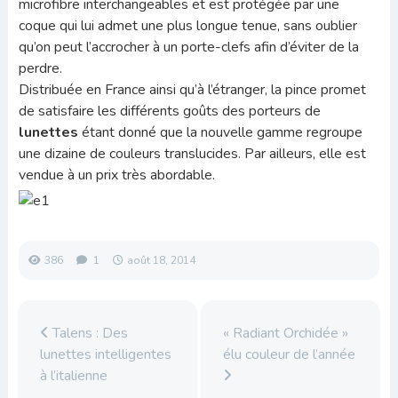
microfibre interchangeables et est protégée par une
coque qui lui admet une plus longue tenue, sans oublier
qu’on peut l’accrocher à un porte-clefs afin d’éviter de la
perdre.
Distribuée en France ainsi qu’à l’étranger, la pince promet
de satisfaire les différents goûts des porteurs de
lunettes
étant donné que la nouvelle gamme regroupe
une dizaine de couleurs translucides. Par ailleurs, elle est
vendue à un prix très abordable.
386
1
août 18, 2014
Talens : Des
« Radiant Orchidée »
lunettes intelligentes
élu couleur de l’année
à l’italienne