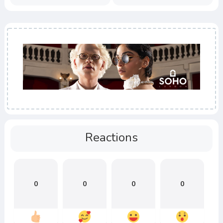
Reactions
0
0
0
0