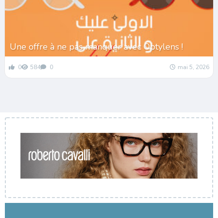
Une offre à ne pas manquer avec Optylens !
0
584
0
mai 5, 2026