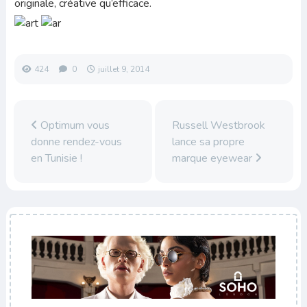
originale, créative qu’efficace.
424
0
juillet 9, 2014
Optimum vous
Russell Westbrook
donne rendez-vous
lance sa propre
en Tunisie !
marque eyewear