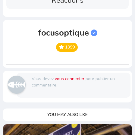
Reactions
focusoptique
1399
Vous devez
vous connecter
pour publier un
commentaire.
YOU MAY ALSO LIKE