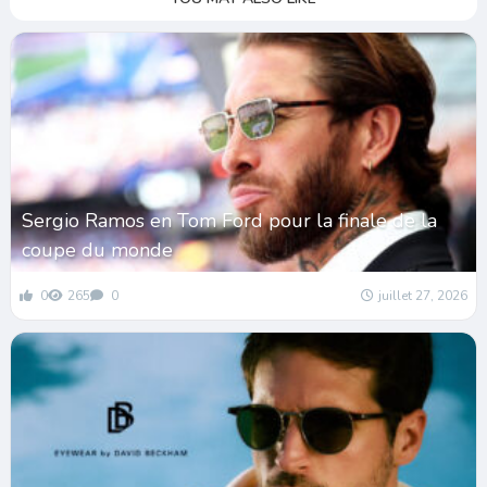
Sergio Ramos en Tom Ford pour la finale de la
coupe du monde
0
265
0
juillet 27, 2026