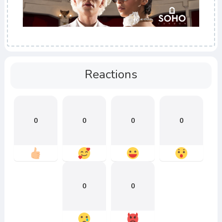
Reactions
0
0
0
0
0
0