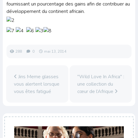
fournissant un pourcentage des gains afin de contribuer au
développement du continent africain.
288
0
mai 13, 2014
Jins Meme glasses
"Wild Love In Africa" :
vous alertent lorsque
une collection du
vous êtes fatigué
cœur de l’Afrique