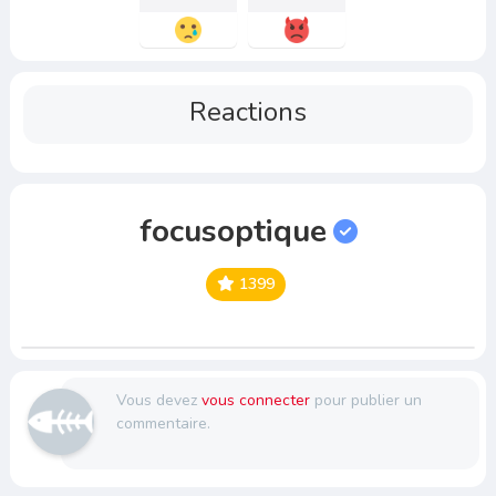
Reactions
focusoptique
1399
Vous devez
vous connecter
pour publier un
commentaire.