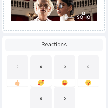
Reactions
0
0
0
0
0
0