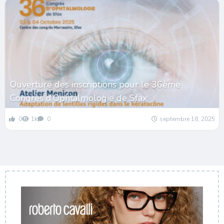
Ouverture des inscriptions pour le 36ème
Congrès d’Ophtalmologie de Sfax
0
1k
0
septembre 18, 2025