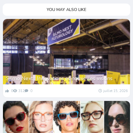
YOU MAY ALSO LIKE
Silmo Next : Innovations et nouvelles visions
0
312
0
juillet 15, 2026