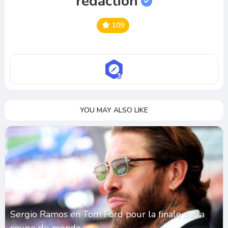
redaction
109
YOU MAY ALSO LIKE
Sergio Ramos en Tom Ford pour la finale de la