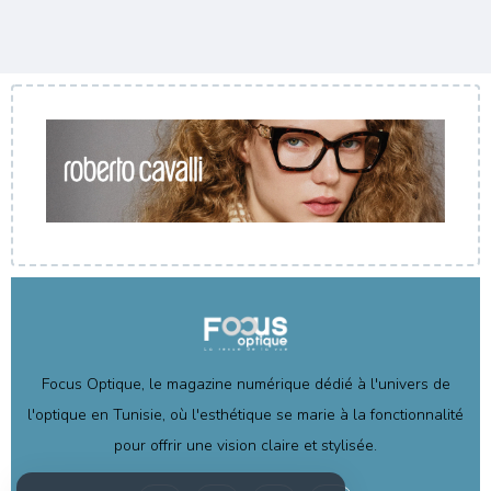
Focus Optique, le magazine numérique dédié à l'univers de
l'optique en Tunisie, où l'esthétique se marie à la fonctionnalité
pour offrir une vision claire et stylisée.