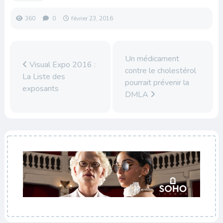
360
0
février 23, 2016
Un médicament
Visual Expo 2016 :
contre le cholestérol
La Liste des
pourrait prévenir la
exposants
DMLA