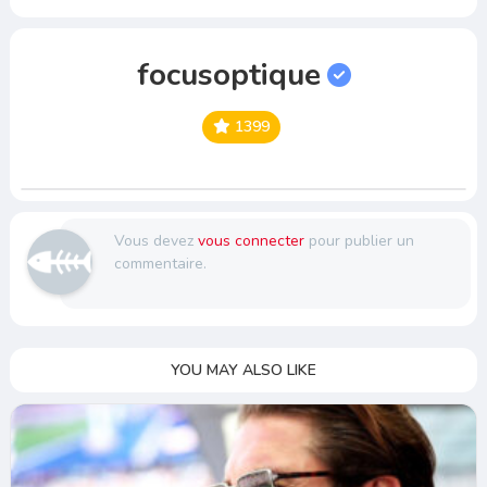
focusoptique
1399
Vous devez
vous connecter
pour publier un
commentaire.
YOU MAY ALSO LIKE