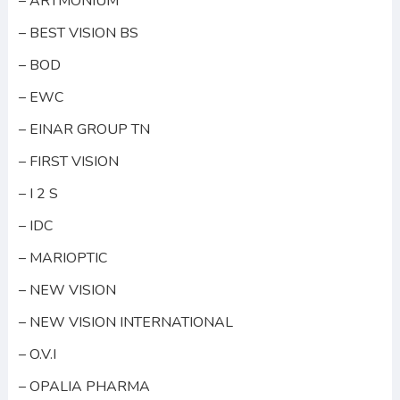
– ARTMONIUM
– BEST VISION BS
– BOD
– EWC
– EINAR GROUP TN
– FIRST VISION
– I 2 S
– IDC
– MARIOPTIC
– NEW VISION
– NEW VISION INTERNATIONAL
– O.V.I
– OPALIA PHARMA