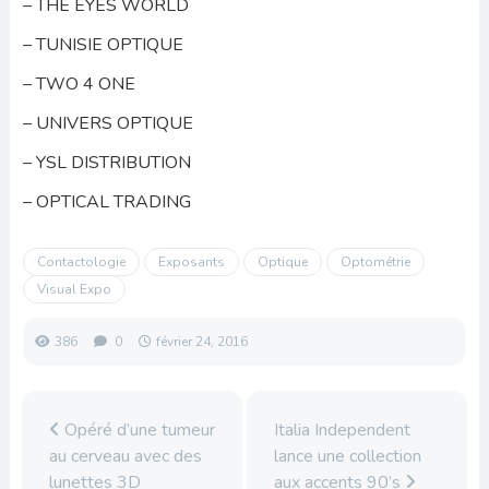
– THE EYES WORLD
– TUNISIE OPTIQUE
– TWO 4 ONE
– UNIVERS OPTIQUE
– YSL DISTRIBUTION
– OPTICAL TRADING
Contactologie
Exposants
Optique
Optométrie
Visual Expo
386
0
février 24, 2016
Opéré d’une tumeur
Italia Independent
au cerveau avec des
lance une collection
lunettes 3D
aux accents 90’s