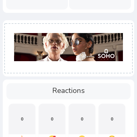
Reactions
0
0
0
0