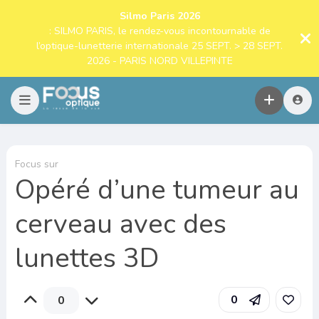
Silmo Paris 2026
: SILMO PARIS, le rendez-vous incontournable de
l’optique-lunetterie internationale 25 SEPT. > 28 SEPT.
2026 - PARIS NORD VILLEPINTE
Focus sur
Opéré d’une tumeur au
cerveau avec des
lunettes 3D
0
0