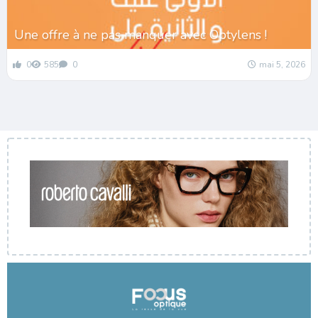
Une offre à ne pas manquer avec Optylens !
0
585
0
mai 5, 2026