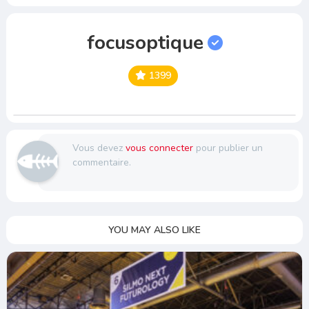
focusoptique
1399
Vous devez
vous connecter
pour publier un
commentaire.
YOU MAY ALSO LIKE