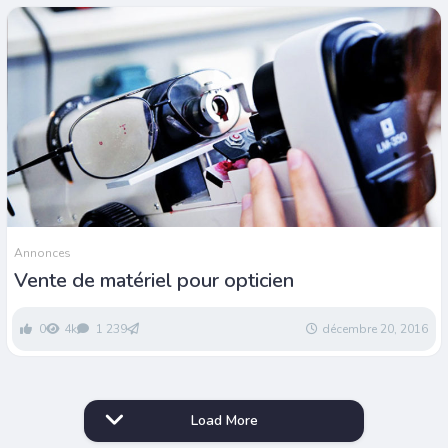
Annonces
Vente de matériel pour opticien
0
4k
1 239
décembre 20, 2016
Load More