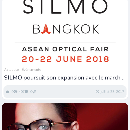
Actualité
Évènements
SILMO poursuit son expansion avec le marché
optique de l’ASEAN
0
407
0
juillet 28, 2017