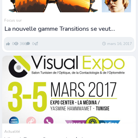
Focus sur
La nouvelle gamme Transitions se veut
adaptée à chaque porteur
0
366
0
mars 16, 2017
Actualité