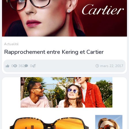
Actualité
Rapprochement entre Kering et Cartier
0
362
0
mars 22, 2017