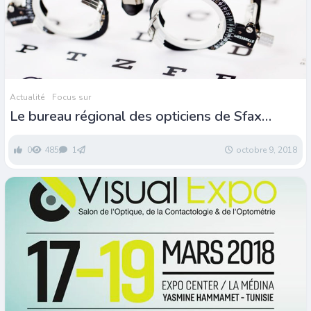
Actualité
Focus sur
Le bureau régional des opticiens de Sfax
rejette la décision du ministre de la santé
0
485
1
octobre 9, 2018