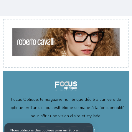
Focus Optique, le magazine numérique dédié à l'univers de
l'optique en Tunisie, où l'esthétique se marie à la fonctionnalité
pour offrir une vision claire et stylisée.
Nous utilisons des cookies pour améliorer