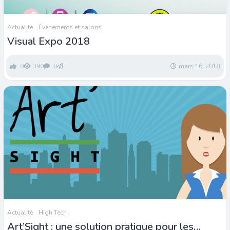
Actualité
Évènements et salons
Visual Expo 2018
0
390
0
mars 16, 2018
Actualité
High Tech
Art’Sight : une solution pratique pour les