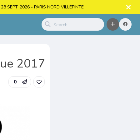
. > 28 SEPT. 2026 - PARIS NORD VILLEPINTE
que 2017
0