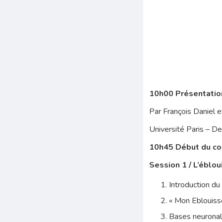
10h00 Présentation
Par François Daniel 
Université Paris – De
10h45 Début du co
Session 1 / L’éblou
Introduction du
« Mon Eblouis
Bases neuronale