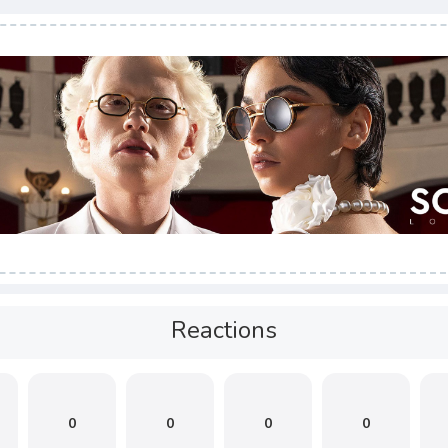
Reactions
0
0
0
0