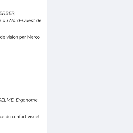
GERBER,
ue du Nord-Ouest de
 de vision par Marco
SELME, Ergonome,
e du confort visuel