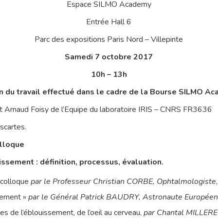
Espace SILMO Academy
Entrée Hall 6
Parc des expositions Paris Nord – Villepinte
Samedi 7 octobre 2017
10h – 13h
 du travail effectué dans le cadre de la Bourse SILMO A
et Arnaud Foisy de l’Equipe du laboratoire IRIS – CNRS FR3636
scartes.
lloque
issement : définition, processus, évaluation.
 colloque
par le Professeur Christian CORBE, Ophtalmologiste
sement »
par le Général Patrick BAUDRY, Astronaute Europée
s de l’éblouissement, de l’oeil au cerveau,
par Chantal MILLERE