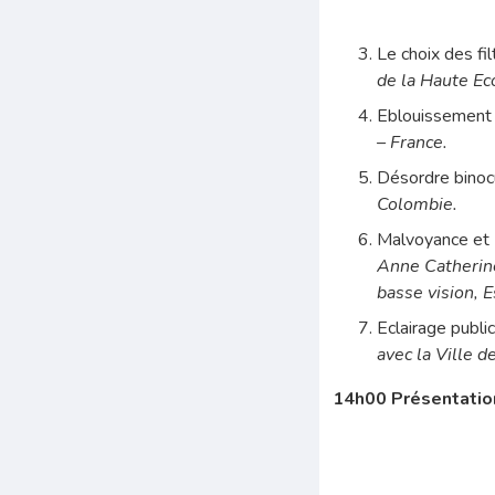
Le choix des fil
de la Haute Ec
Eblouissement 
– France.
Désordre binoc
Colombie.
Malvoyance et E
Anne Catherin
basse vision, E
Eclairage publ
avec la Ville d
14h00 Présentatio