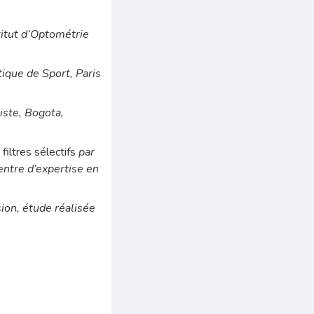
titut d’Optométrie
ique de Sport, Paris
ste, Bogota,
filtres sélectifs
par
tre d’expertise en
on, étude réalisée