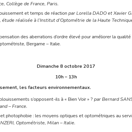
e, Collège de France, Paris.
louissement et temps de réaction
par Lorella DADO et Xavier 
 étude réalisée à l’Institut d’Optométrie de la Haute Techniq
nsation des aberrations d’ordre élevé pour améliorer la qualité
ométriste, Bergame – Italie.
Dimanche 8 octobre 2017
10h – 13h
ssement, les facteurs environnementaux.
louissements s’opposent-ils à « Bien Voir » ?
par Bernard SAN
and – France.
et photophobie : les moyens optiques et optométriques au servic
NZERI, Optométriste, Milan – Italie.