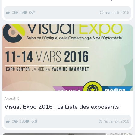
World
0
1k
0
mars 26, 2016
Actualité
Visual Expo 2016 : La Liste des exposants
0
386
0
février 24, 2016