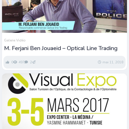
Galerie Vidéo
M. Ferjani Ben Jouaeid – Optical Line Trading
0
497
2
mai 11, 2018