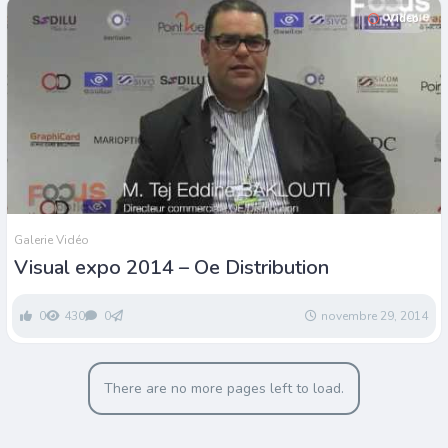
Video
Galerie Vidéo
Visual expo 2014 – Oe Distribution
0
430
0
novembre 29, 2014
There are no more pages left to load.