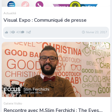
Actualité
Visual Expo : Communiqué de presse
0
409
0
février 23, 2017
Video
Galerie Vidéo
Rencontre avec M.Slim Ferchichi : The Eyes