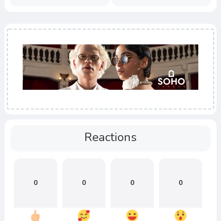
Reactions
0
0
0
0