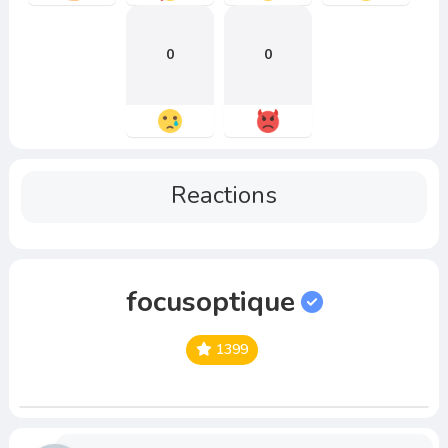
0
0
Reactions
focusoptique
1399