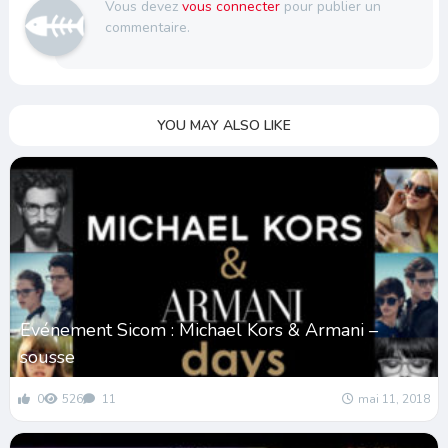
Vous devez
vous connecter
pour publier un
commentaire.
YOU MAY ALSO LIKE
Evénement Sicom : Michael Kors & Armani –
sousse
0
526
11
mai 11, 2018