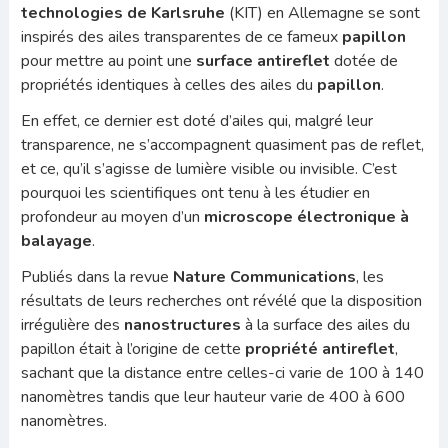
technologies de Karlsruhe
(KIT) en Allemagne se sont
inspirés des ailes transparentes de ce fameux
papillon
pour mettre au point une
surface antireflet
dotée de
propriétés identiques à celles des ailes du
papillon
.
En effet, ce dernier est doté d’ailes qui, malgré leur
transparence, ne s’accompagnent quasiment pas de reflet,
et ce, qu’il s’agisse de lumière visible ou invisible. C’est
pourquoi les scientifiques ont tenu à les étudier en
profondeur au moyen d’un
microscope électronique à
balayage
.
Publiés dans la revue
Nature Communications
, les
résultats de leurs recherches ont révélé que la disposition
irrégulière des
nanostructures
à la surface des ailes du
papillon était à l’origine de cette
propriété antireflet
,
sachant que la distance entre celles-ci varie de 100 à 140
nanomètres tandis que leur hauteur varie de 400 à 600
nanomètres.