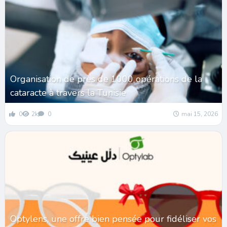
Organisation de près de 1000 opérations de la
cataracte à travers la Tunisie
0
2k
0
mai 15, 2026
Optylens, une offre bien pensée pour fidéliser vos