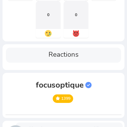
0
0
Reactions
focusoptique
1399