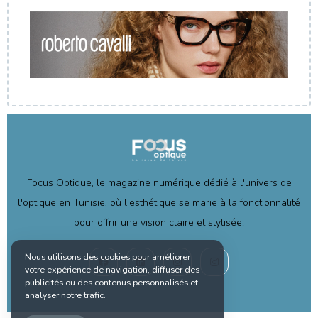
Focus Optique, le magazine numérique dédié à l'univers de
l'optique en Tunisie, où l'esthétique se marie à la fonctionnalité
pour offrir une vision claire et stylisée.
Nous utilisons des cookies pour améliorer
votre expérience de navigation, diffuser des
publicités ou des contenus personnalisés et
analyser notre trafic.