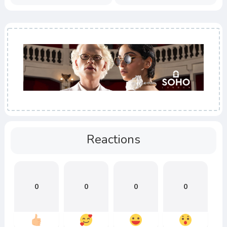
Reactions
0
0
0
0