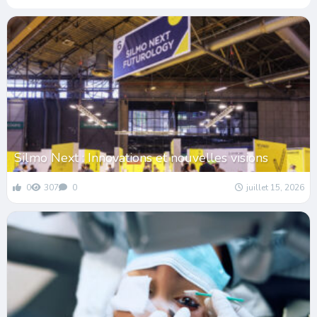
Silmo Next : Innovations et nouvelles visions
0
307
0
juillet 15, 2026