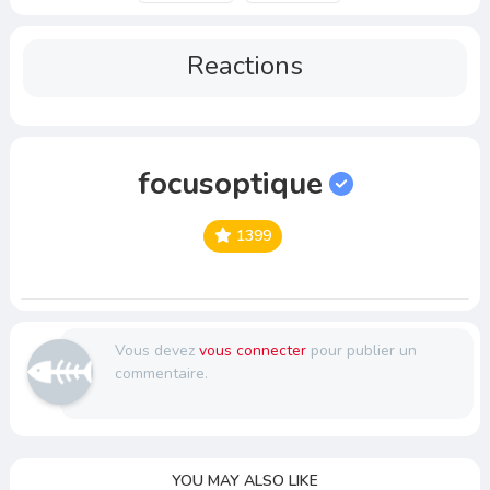
Reactions
focusoptique
1399
Vous devez
vous connecter
pour publier un
commentaire.
YOU MAY ALSO LIKE