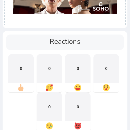
Reactions
0
0
0
0
0
0