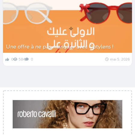
Une offre à ne pas manquer avec Optylens !
0
584
0
mai 5, 2026