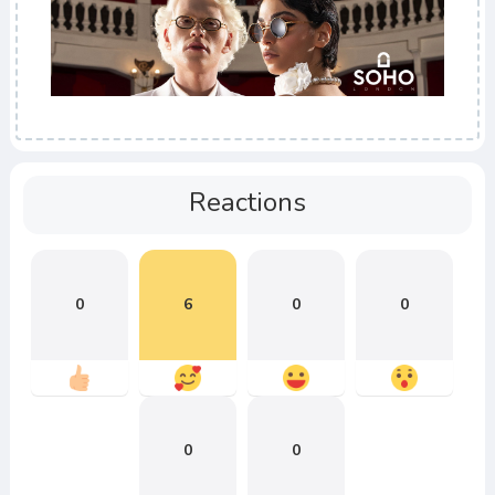
Reactions
0
6
0
0
0
0