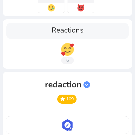
Reactions
6
redaction
109