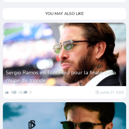
YOU MAY ALSO LIKE
Sergio Ramos en Tom Ford pour la finale de la
coupe du monde
0
282
0
juillet 27, 2026