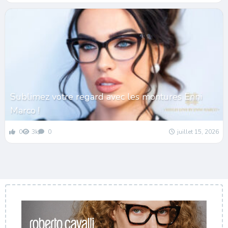
Sublimez votre regard avec les montures Enni
Marco !
0
3k
0
juillet 15, 2026