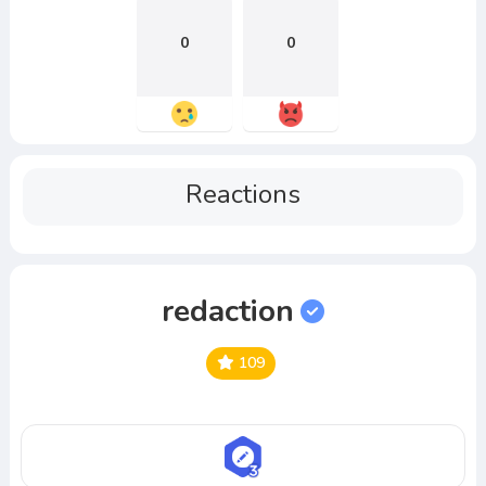
0
0
Reactions
redaction
109