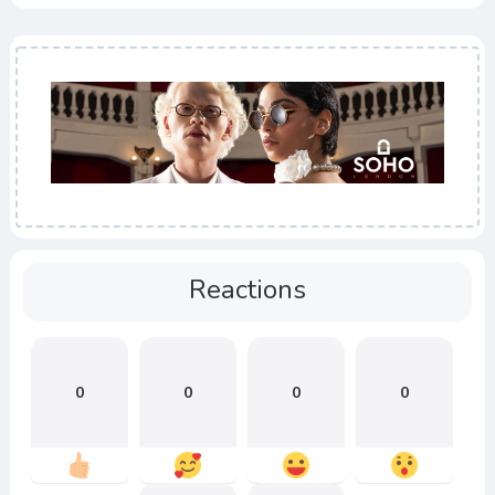
Reactions
0
0
0
0