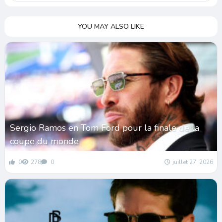
YOU MAY ALSO LIKE
Sergio Ramos en Tom Ford pour la finale de la
coupe du monde
0
278
0
juillet 27, 2026