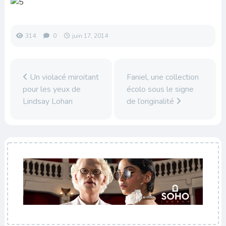
314
0
juin 17, 2014
Un violacé miroitant
Faniel, une collection
pour les yeux de
écolo sous le signe
Lindsay Lohan
de l’originalité