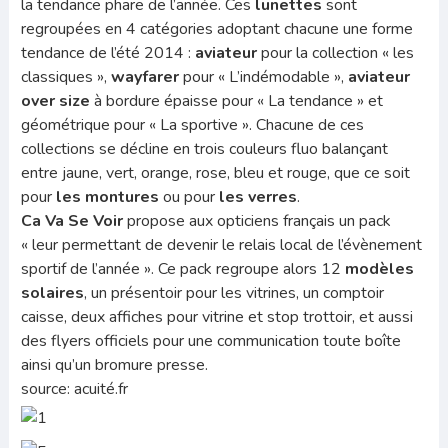
la tendance phare de l’année. Ces
lunettes
sont
regroupées en 4 catégories adoptant chacune une forme
tendance de l’été 2014 :
aviateur
pour la collection « les
classiques »,
wayfarer
pour « L’indémodable »,
aviateur
over size
à bordure épaisse pour « La tendance » et
géométrique pour « La sportive ». Chacune de ces
collections se décline en trois couleurs fluo balançant
entre jaune, vert, orange, rose, bleu et rouge, que ce soit
pour
les montures
ou pour
les verres
.
Ca Va Se Voir
propose aux opticiens français un pack
« leur permettant de devenir le relais local de l’évènement
sportif de l’année ». Ce pack regroupe alors 12
modèles
solaires
, un présentoir pour les vitrines, un comptoir
caisse, deux affiches pour vitrine et stop trottoir, et aussi
des flyers officiels pour une communication toute boîte
ainsi qu’un bromure presse.
source: acuité.fr