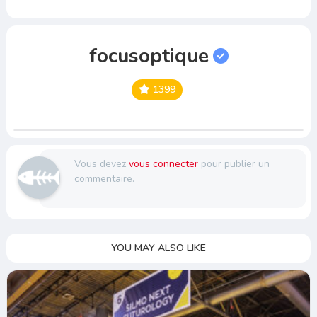
focusoptique
1399
Vous devez
vous connecter
pour publier un
commentaire.
YOU MAY ALSO LIKE