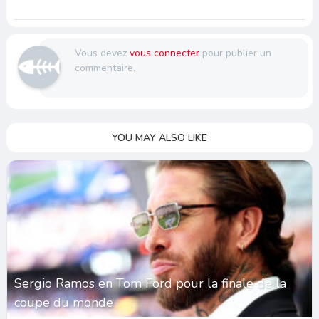
Vous devez
vous connecter
pour publier un
commentaire.
YOU MAY ALSO LIKE
Sergio Ramos en Tom Ford pour la finale de la
coupe du monde