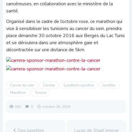
cancéreuses, en collaboration avec le ministère de la
santé.
Organisé dans le cadre de l’octobre rose, ce marathon qui
vise à sensibiliser les tunisiens au cancer du sein, prendra
place dimanche 30 octobre 2016 aux Berges du Lac Tunis
et se déroulera dans une atmosphère gaie et
décontractée sur une distance de 5km.
Cancer du sein
Carrera
Lunetterie sportive
lunettes
Marathon
Tunisie
392
0
octobre 26, 2016
Des lunettes
Lucas de Staël innove