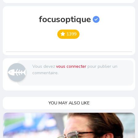
focusoptique
1399
Vous devez
vous connecter
pour publier un
commentaire.
YOU MAY ALSO LIKE