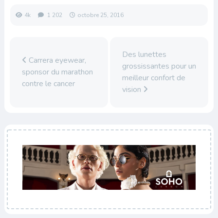
4k
1 202
octobre 25, 2016
Des lunettes
Carrera eyewear,
grossissantes pour un
sponsor du marathon
meilleur confort de
contre le cancer
vision