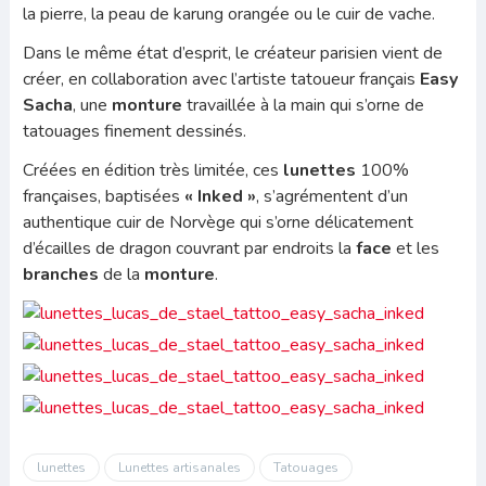
la pierre, la peau de karung orangée ou le cuir de vache.
Dans le même état d’esprit, le créateur parisien vient de
créer, en collaboration avec l’artiste tatoueur français
Easy
Sacha
, une
monture
travaillée à la main qui s’orne de
tatouages finement dessinés.
Créées en édition très limitée, ces
lunettes
100%
françaises, baptisées
« Inked »
, s’agrémentent d’un
authentique cuir de Norvège qui s’orne délicatement
d’écailles de dragon couvrant par endroits la
face
et les
branches
de la
monture
.
lunettes
Lunettes artisanales
Tatouages