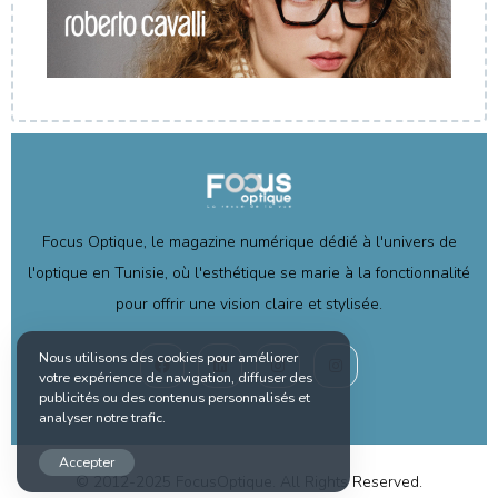
Focus Optique, le magazine numérique dédié à l'univers de
l'optique en Tunisie, où l'esthétique se marie à la fonctionnalité
pour offrir une vision claire et stylisée.
Nous utilisons des cookies pour améliorer
votre expérience de navigation, diffuser des
publicités ou des contenus personnalisés et
analyser notre trafic.
Accepter
© 2012-2025 FocusOptique. All Rights Reserved.