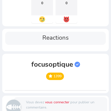
0
0
Reactions
focusoptique
1399
Vous devez
vous connecter
pour publier un
commentaire.