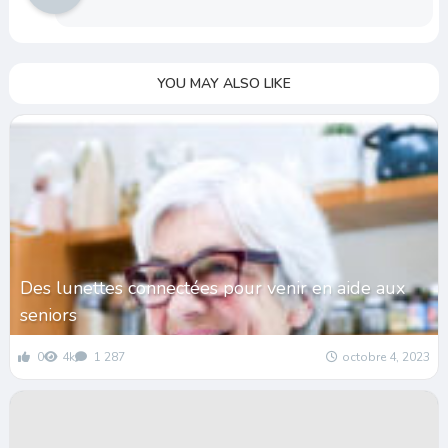
YOU MAY ALSO LIKE
Des lunettes connectées pour venir en aide aux
seniors
0
4k
1 287
octobre 4, 2023