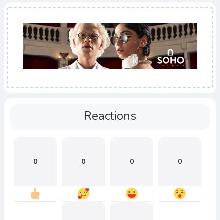
Reactions
0
0
0
0