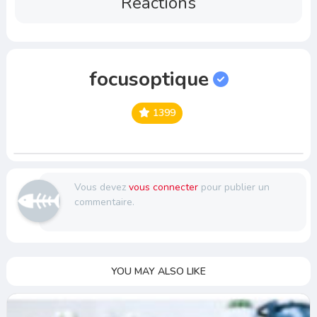
Reactions
focusoptique
1399
Vous devez
vous connecter
pour publier un
commentaire.
YOU MAY ALSO LIKE