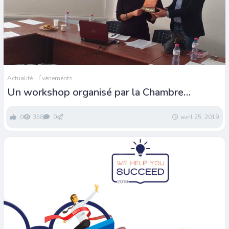
Actualité
Évènements
Un workshop organisé par la Chambre
Régionale des Opticiens de Sfax
0
358
0
avril 25, 2019