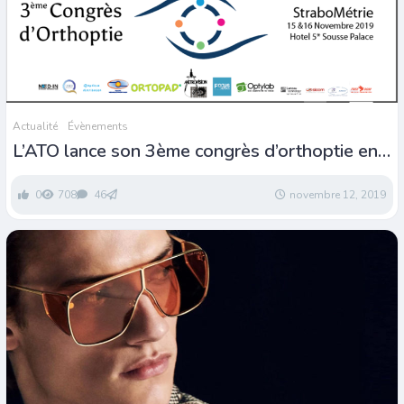
Actualité
Évènements
L’ATO lance son 3ème congrès d’orthoptie en
Tunisie
0
708
46
novembre 12, 2019