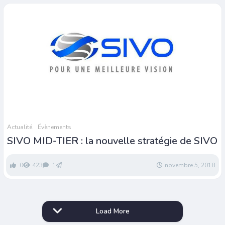
Actualité
Évènements
SIVO MID-TIER : la nouvelle stratégie de SIVO
0
423
1
novembre 5, 2018
Load More