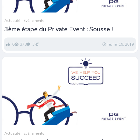
Actualité
Évènements
3ème étape du Private Event : Sousse !
0
378
3
février 19, 2019
Actualité
Évènements