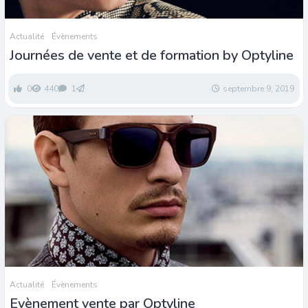
Actualité
Évènements
Journées de vente et de formation by Optyline
0
440
1
septembre 9, 2019
Actualité
Évènements
Evènement vente par Optyline