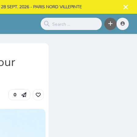
. > 28 SEPT. 2026 - PARIS NORD VILLEPINTE
our
0