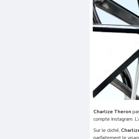
Charlize Theron
par
compte Instagram. L’
Sur le cliché,
Charliz
parfaitement le visag