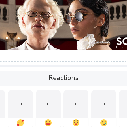
Reactions
0
0
0
0