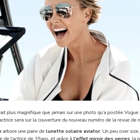
ait plus magnifique que jamais sur une photo qu’a postée Vogue
actrice sera sur la couverture du nouveau numéro de la revue de
e
arbore une paire de
lunette solaire aviator
. Un peu over size
e de l’actrice de 39ans, et grâce à
l’effet miroir
des verres
, la