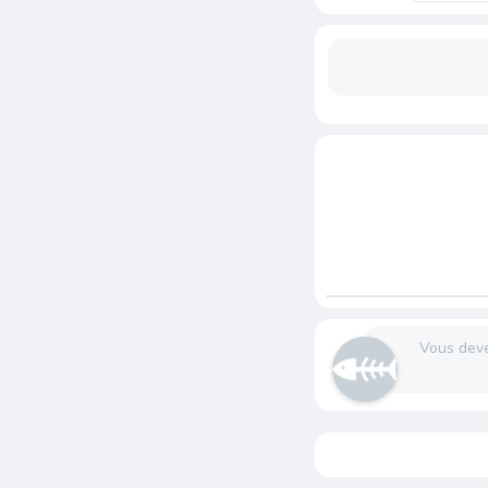
Vous dev