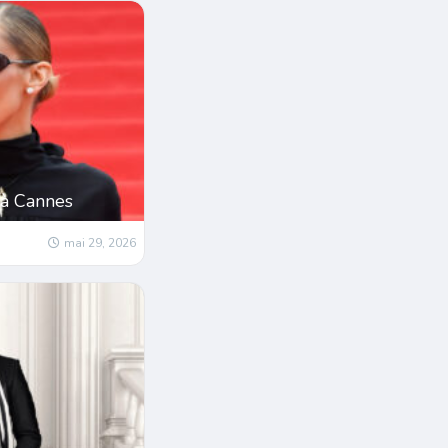
 à Cannes
mai 29, 2026