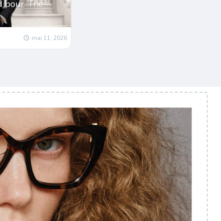
d pour ‘The
mai 11, 2026