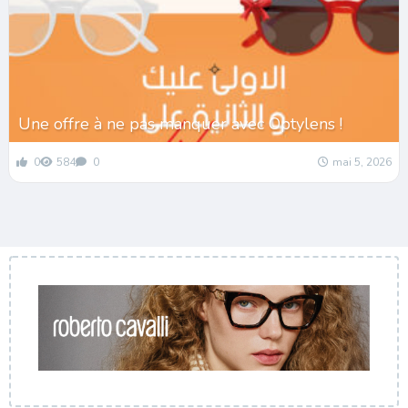
Une offre à ne pas manquer avec Optylens !
0
584
0
mai 5, 2026