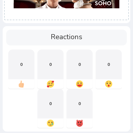
Reactions
0
0
0
0
0
0