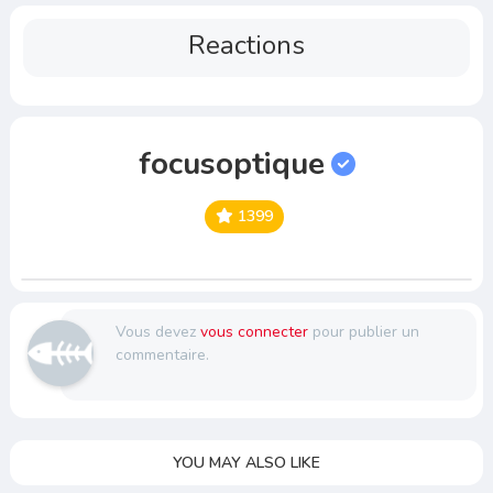
Reactions
focusoptique
1399
Vous devez
vous connecter
pour publier un
commentaire.
YOU MAY ALSO LIKE