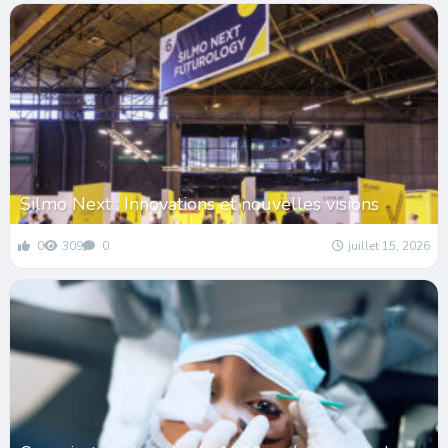
Silmo Next : Innovations et nouvelles visions
0
309
0
juillet 15, 2026