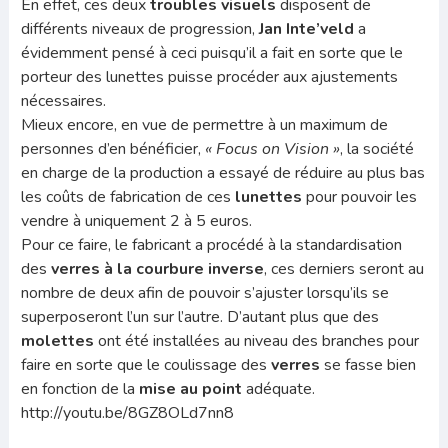
En effet, ces deux
troubles visuels
disposent de
différents niveaux de progression,
Jan Inte’veld
a
évidemment pensé à ceci puisqu’il a fait en sorte que le
porteur des lunettes puisse procéder aux ajustements
nécessaires.
Mieux encore, en vue de permettre à un maximum de
personnes d’en bénéficier,
« Focus on Vision »
, la société
en charge de la production a essayé de réduire au plus bas
les coûts de fabrication de ces
lunettes
pour pouvoir les
vendre à uniquement 2 à 5 euros.
Pour ce faire, le fabricant a procédé à la standardisation
des
verres
à la
courbure inverse
, ces derniers seront au
nombre de deux afin de pouvoir s’ajuster lorsqu’ils se
superposeront l’un sur l’autre. D’autant plus que des
molettes
ont été installées au niveau des branches pour
faire en sorte que le coulissage des
verres
se fasse bien
en fonction de la
mise au point
adéquate.
http://youtu.be/8GZ8OLd7nn8