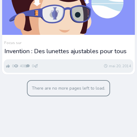
Focus sur
Invention : Des lunettes ajustables pour tous
0
408
0
mai 20, 2014
There are no more pages left to load.