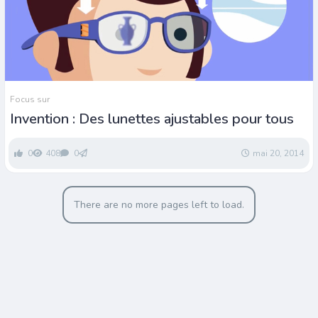
Focus sur
Invention : Des lunettes ajustables pour tous
0
408
0
mai 20, 2014
There are no more pages left to load.