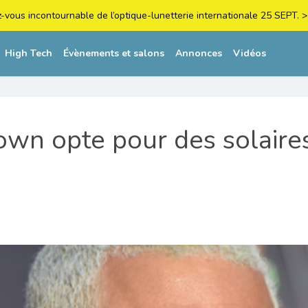
z-vous incontournable de l’optique-lunetterie internationale 25 SEPT
High Tech
Évènements et salons
Annonces
Vidéos
own opte pour des solaire