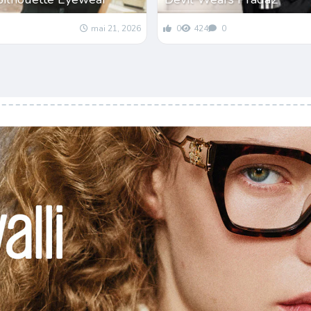
mai 21, 2026
0
424
0