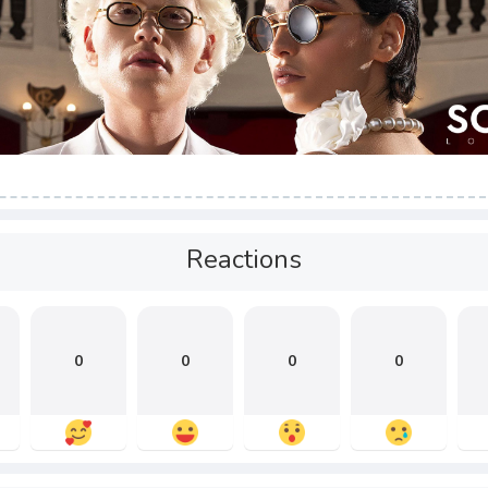
Reactions
0
0
0
0