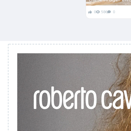
0
586
0