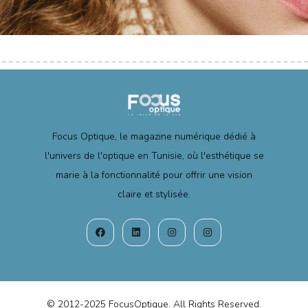
Focus Optique, le magazine numérique dédié à
l'univers de l'optique en Tunisie, où l'esthétique se
marie à la fonctionnalité pour offrir une vision
claire et stylisée.
© 2012-2025 FocusOptique. All Rights Reserved.