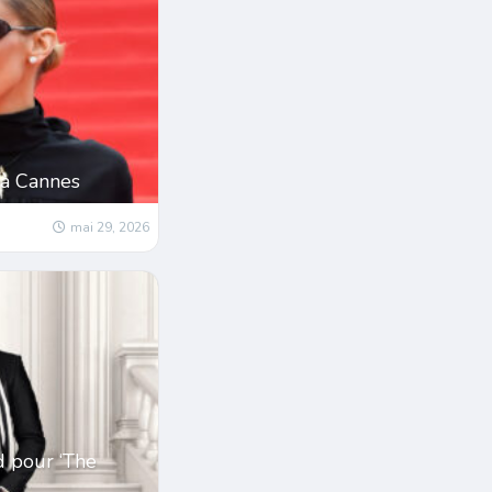
 à Cannes
mai 29, 2026
d pour ‘The