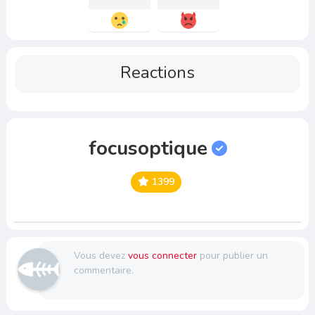
Reactions
focusoptique
1399
Vous devez
vous connecter
pour publier un
commentaire.