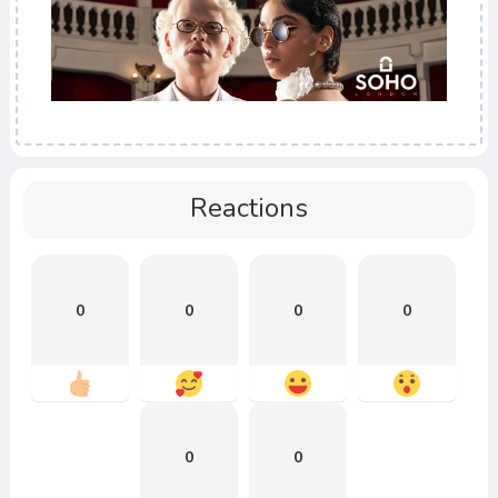
Reactions
0
0
0
0
0
0