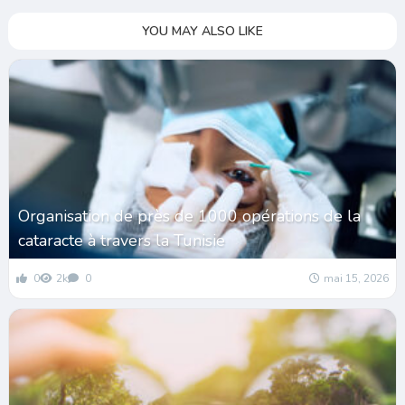
YOU MAY ALSO LIKE
Organisation de près de 1000 opérations de la
cataracte à travers la Tunisie
0
2k
0
mai 15, 2026