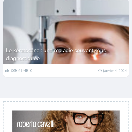
Le kératocône : une maladie souvent sous
diagnostiquée
0
614
0
janvier 4, 2024