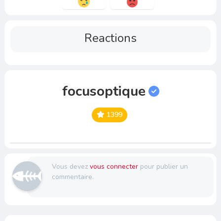
Reactions
focusoptique
1399
Vous devez
vous connecter
pour publier un
commentaire.