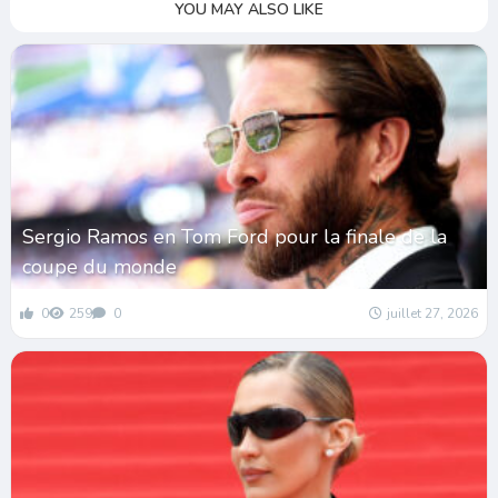
YOU MAY ALSO LIKE
Sergio Ramos en Tom Ford pour la finale de la
coupe du monde
0
259
0
juillet 27, 2026