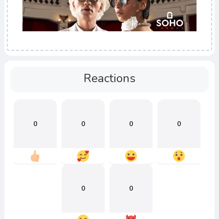
Reactions
0
0
0
0
0
0