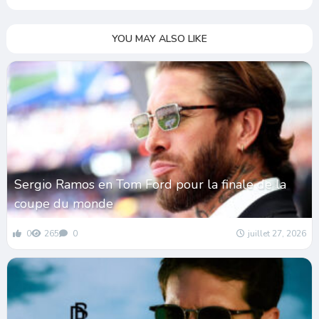
YOU MAY ALSO LIKE
Sergio Ramos en Tom Ford pour la finale de la
coupe du monde
0
265
0
juillet 27, 2026