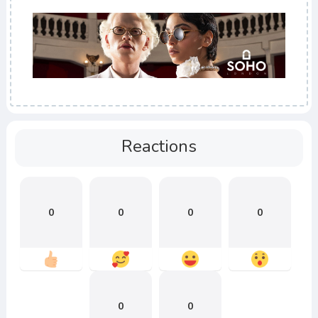
Reactions
0
0
0
0
0
0