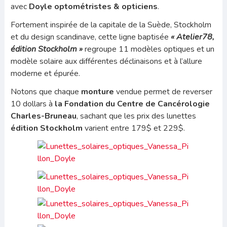
avec
Doyle optométristes & opticiens
.
Fortement inspirée de la capitale de la Suède, Stockholm
et du design scandinave, cette ligne baptisée
« Atelier78,
édition Stockholm »
regroupe 11 modèles optiques et un
modèle solaire aux différentes déclinaisons et à l’allure
moderne et épurée.
Notons que chaque
monture
vendue permet de reverser
10 dollars à
la Fondation du Centre de Cancérologie
Charles-Bruneau
, sachant que les prix des lunettes
édition Stockholm
varient entre 179$ et 229$.