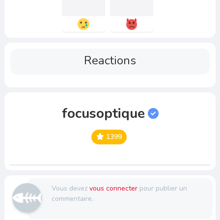
Reactions
focusoptique
1399
Vous devez
vous connecter
pour publier un
commentaire.