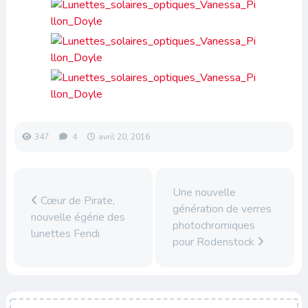
347
4
avril 20, 2016
Une nouvelle
Cœur de Pirate,
génération de verres
nouvelle égérie des
photochromiques
lunettes Fendi
pour Rodenstock