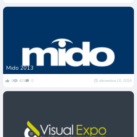
Mido 2013
0
415
0
décembre 10, 2016