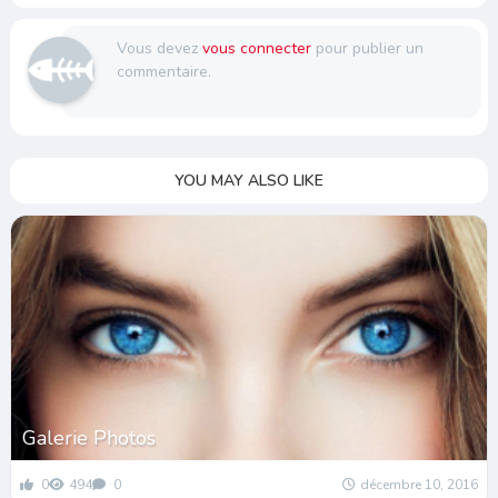
Vous devez
vous connecter
pour publier un
commentaire.
YOU MAY ALSO LIKE
Galerie Photos
0
494
0
décembre 10, 2016