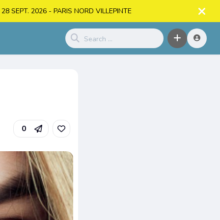
. > 28 SEPT. 2026 - PARIS NORD VILLEPINTE
0