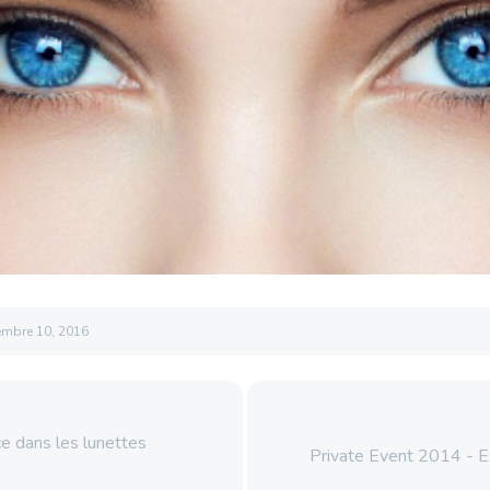
embre 10, 2016
e dans les lunettes
Private Event 2014 - E