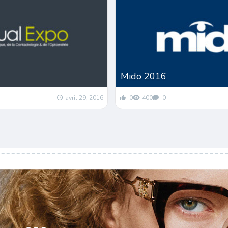
Mido 2016
avril 29, 2016
0
400
0