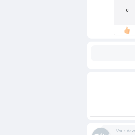
0
Vous dev