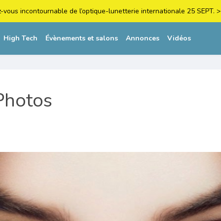
z-vous incontournable de l’optique-lunetterie internationale 25 SEPT
High Tech
Évènements et salons
Annonces
Vidéos
Photos