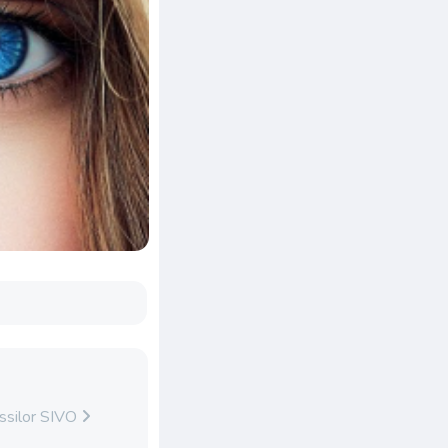
ssilor SIVO