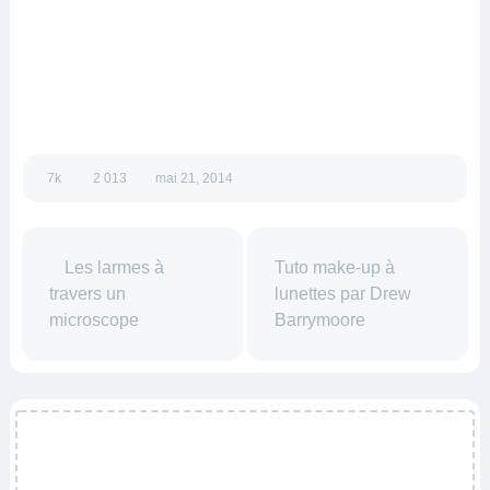
7k
2 013
mai 21, 2014
Tuto make-up à
Les larmes à
lunettes par Drew
travers un microscope
Barrymoore